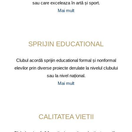
sau care exceleaza în artă și sport.
Mai mult
SPRIJIN EDUCATIONAL
Clubul acordă sprijin educational formal și nonformal
elevilor prin diverse proiecte derulate la nivelul clubului
sau la nivel național.
Mai mult
CALITATEA VIETII