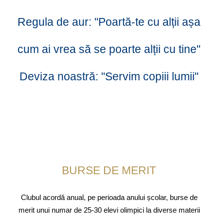
Regula de aur: "Poartă-te cu alții așa
cum ai vrea să se poarte alții cu tine"
Deviza noastră: "Servim copiii lumii"
BURSE DE MERIT
Clubul acordă anual, pe perioada anului școlar, burse de
merit unui numar de 25-30 elevi olimpici la diverse materii