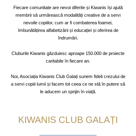
Fiecare comunitate are nevoi diferite și Kiwanis își ajută
membrii să urmărească modalități creative de a servi
nevoile copiilor, cum ar fi combaterea foamei,
îmbunătățirea alfabetizării și educației și oferirea de
îndrumări.
Cluburile Kiwanis găzduiesc aproape 150.000 de proiecte
caritabile în fiecare an.
Noi, Asociația Kiwanis Club Galați sunem fideli crezului de
a servi copiii lumii și facem tot ceea ce ne stă în putere să
le aducem un sprijin în viață.
KIWANIS CLUB GALAȚI