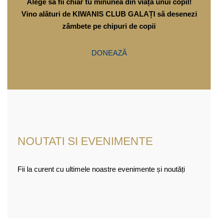
Alege să fii chiar tu minunea din viața unui copil!
Vino alături de KIWANIS CLUB GALAȚI să desenezi
zâmbete pe chipuri de copii
DONEAZĂ
NOUTATI SI EVENIMENTE
Fii la curent cu ultimele noastre evenimente și noutăți