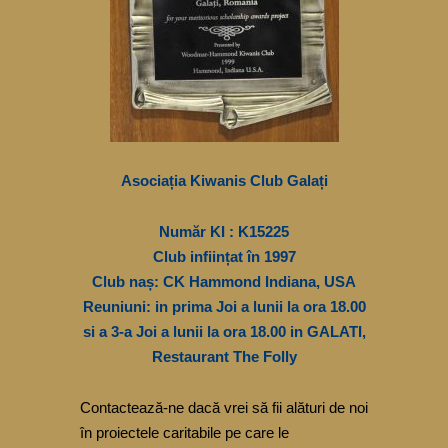
Asociația Kiwanis Club Galați
Număr KI : K15225
Club inființat în 1997
Club naș: CK Hammond Indiana, USA
Reuniuni: in prima Joi a lunii la ora 18.00
si a 3-a Joi a lunii la ora 18.00 in GALATI,
Restaurant The Folly
Contactează-ne dacă vrei să fii alături de noi
în proiectele caritabile pe care le