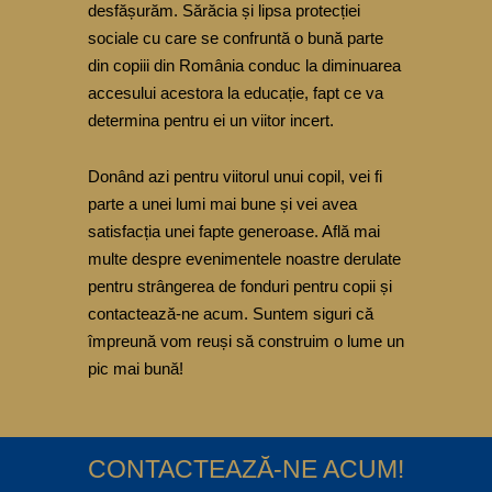
desfășurăm. Sărăcia și lipsa protecției
sociale cu care se confruntă o bună parte
din copiii din România conduc la diminuarea
accesului acestora la educație, fapt ce va
determina pentru ei un viitor incert.
Donând azi pentru viitorul unui copil, vei fi
parte a unei lumi mai bune și vei avea
satisfacția unei fapte generoase. Află mai
multe despre evenimentele noastre derulate
pentru strângerea de fonduri pentru copii și
contactează-ne acum. Suntem siguri că
împreună vom reuși să construim o lume un
pic mai bună!
CONTACTEAZĂ-NE ACUM!