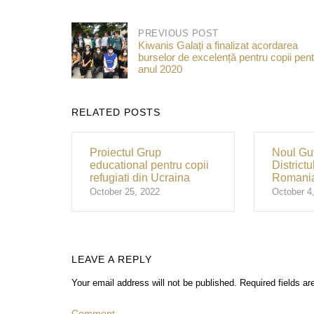
PREVIOUS POST
Kiwanis Galați a finalizat acordarea
burselor de excelență pentru copii pen
anul 2020
RELATED POSTS
Proiectul Grup
Noul Guv
educational pentru copii
District
refugiati din Ucraina
Romania
October 25, 2022
October 4
LEAVE A REPLY
Your email address will not be published.
Required fields a
Comment