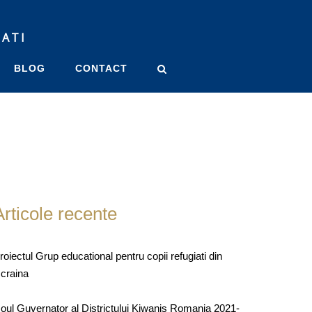
LATI
BLOG
CONTACT
Articole recente
roiectul Grup educational pentru copii refugiati din
craina
oul Guvernator al Districtului Kiwanis Romania 2021-